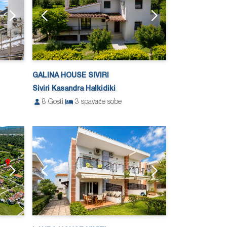
GALINA HOUSE SIVIRI
Siviri Kasandra Halkidiki
8
Gosti
3
spavaće sobe