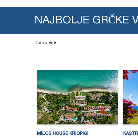
NAJBOLJE GRČKE V
Dom
» Vile
MILOS HOUSE KRIOPIGI
KASTRI