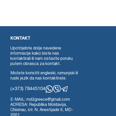
KONTAKT
Upotrijebite dolje navedene
informacije kako biste nas
kontaktirali ili nam ostavite poruku
putem obrasca za kontakt.
Možete koristiti engleski, rumunjski ili
ruski jezik da nas kontaktirate.
(+373) 78445104
WhatsApp
Viber
Telegram
E-MAIL: md2greece@gmail.com
ADRESA: Republika Moldavija,
Chisinau, str. N. Anestijade 6, MD-
2001