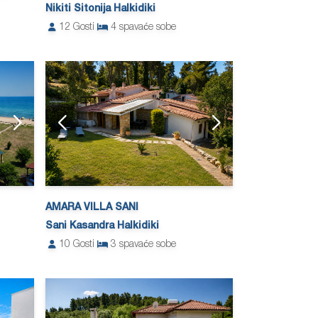
Nikiti Sitonija Halkidiki
12
Gosti
4
spavaće sobe
AMARA VILLA SANI
Sani Kasandra Halkidiki
10
Gosti
3
spavaće sobe