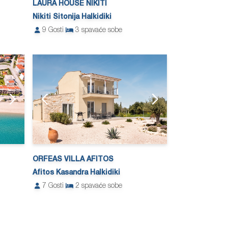
LAURA HOUSE NIKITI
Nikiti Sitonija Halkidiki
9
Gosti
3
spavaće sobe
ORFEAS VILLA AFITOS
Afitos Kasandra Halkidiki
7
Gosti
2
spavaće sobe