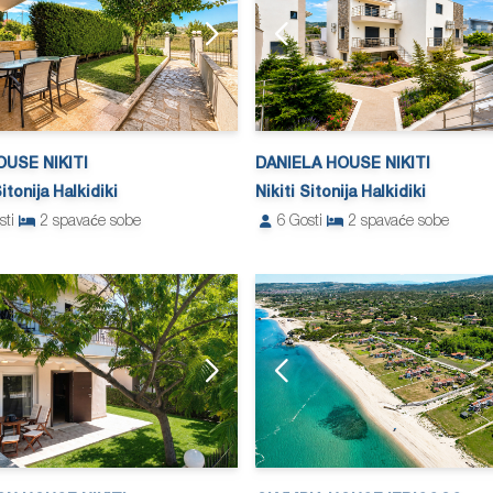
USE NIKITI
DANIELA HOUSE NIKITI
Sitonija Halkidiki
Nikiti Sitonija Halkidiki
sti
2
spavaće sobe
6
Gosti
2
spavaće sobe