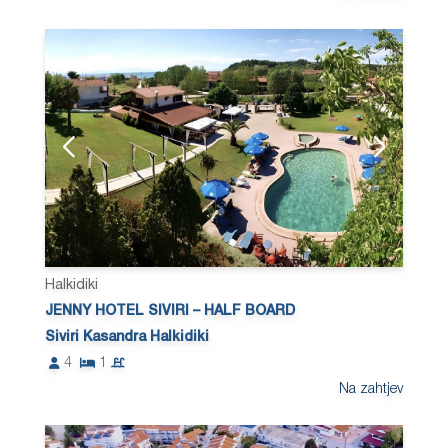
Halkidiki
JENNY HOTEL SIVIRI – HALF BOARD
Siviri Kasandra Halkidiki
4
1
Na zahtjev