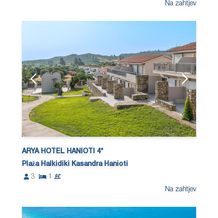
Na zahtjev
ARYA HOTEL HANIOTI 4*
Plaža Halkidiki Kasandra Hanioti
3
1
Na zahtjev