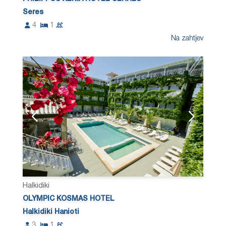
Seres
4
1
Na zahtjev
Halkidiki
OLYMPIC KOSMAS HOTEL
Halkidiki Hanioti
3
1