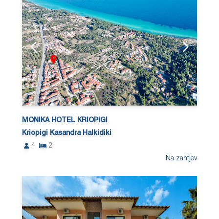
MONIKA HOTEL KRIOPIGI
Kriopigi Kasandra Halkidiki
4
2
Na zahtjev