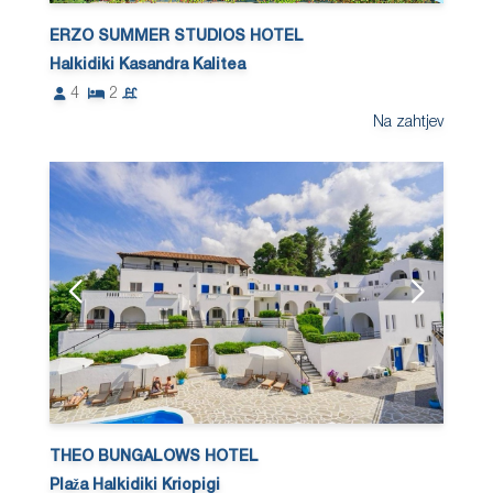
ERZO SUMMER STUDIOS HOTEL
Halkidiki Kasandra Kalitea
4
2
Na zahtjev
THEO BUNGALOWS HOTEL
Plaža Halkidiki Kriopigi