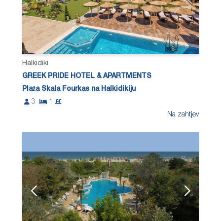
Halkidiki
GREEK PRIDE HOTEL & APARTMENTS
Plaža Skala Fourkas na Halkidikiju
3
1
Na zahtjev