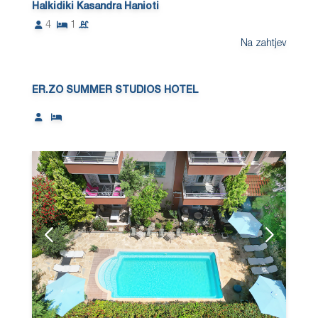
Halkidiki Kasandra Hanioti
4
1
Na zahtjev
ER.ZO SUMMER STUDIOS HOTEL