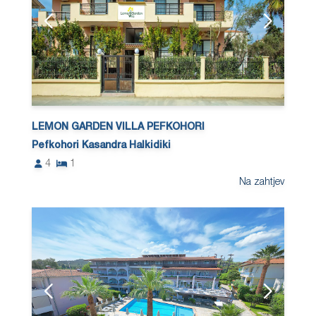
LEMON GARDEN VILLA PEFKOHORI
Pefkohori Kasandra Halkidiki
4
1
Na zahtjev