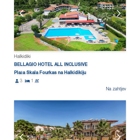
Halkidiki
BELLAGIO HOTEL ALL INCLUSIVE
Plaža Skala Fourkas na Halkidikiju
3
1
Na zahtjev