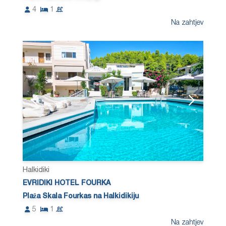
4
1
Na zahtjev
Halkidiki
EVRIDIKI HOTEL FOURKA
Plaža Skala Fourkas na Halkidikiju
5
1
Na zahtjev