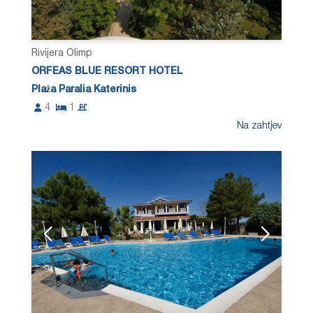
Rivijera Olimp
ORFEAS BLUE RESORT HOTEL
Plaža Paralia Katerinis
4
1
Na zahtjev