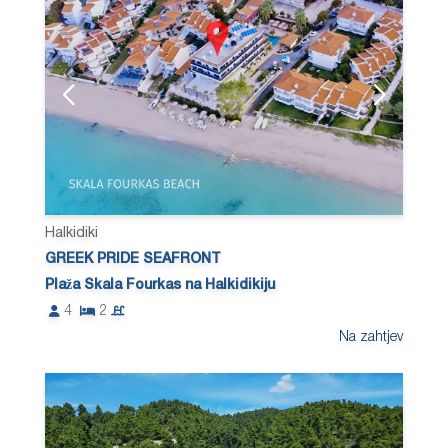
Halkidiki
GREEK PRIDE SEAFRONT
Plaža Skala Fourkas na Halkidikiju
4
2
Na zahtjev