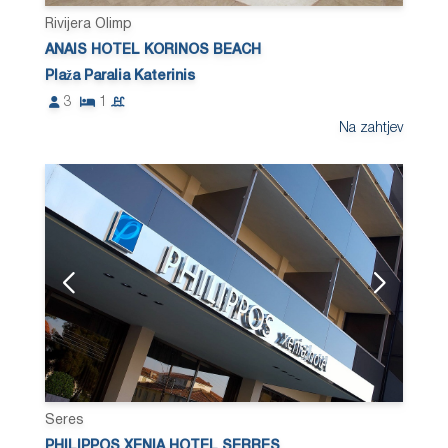
Rivijera Olimp
ANAIS HOTEL KORINOS BEACH
Plaža Paralia Katerinis
3
1
Na zahtjev
Seres
PHILIPPOS XENIA HOTEL SERRES