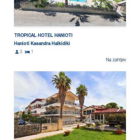
TROPICAL HOTEL HANIOTI
Hanioti Kasandra Halkidiki
3
1
Na zahtjev