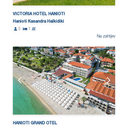
VICTORIA HOTEL HANIOTI
Hanioti Kasandra Halkidiki
3
1
Na zahtjev
HANIOTI GRAND OTEL