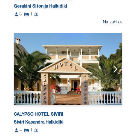
Gerakini Sitonija Halkidiki
3
1
Na zahtjev
CALYPSO HOTEL SIVIRI
Siviri Kasandra Halkidiki
4
1