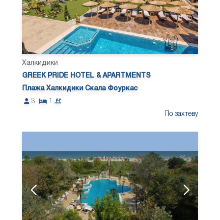
Халкидики
GREEK PRIDE HOTEL & APARTMENTS
Плажа Халкидики Скала Фоуркас
3
1
По захтеву