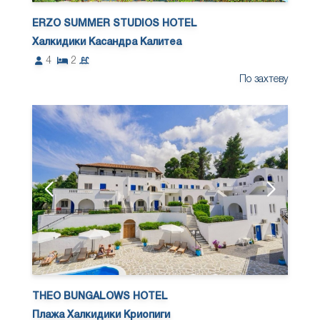
ERZO SUMMER STUDIOS HOTEL
Халкидики Касандра Калитеа
4
2
По захтеву
THEO BUNGALOWS HOTEL
Плажа Халкидики Криопиги