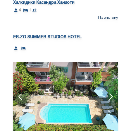
Халкидики Касандра Ханиоти
4
1
По захтеву
ER.ZO SUMMER STUDIOS HOTEL