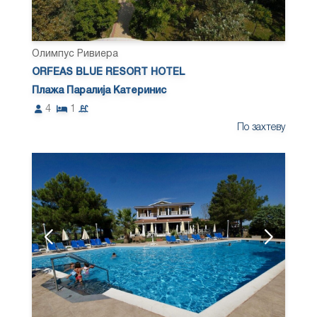
Олимпус Ривиера
ORFEAS BLUE RESORT HOTEL
Плажа Паралија Катеринис
4
1
По захтеву