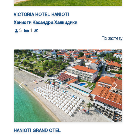
VICTORIA HOTEL HANIOTI
Ханиоти Касандра Халкидики
3
1
По захтеву
HANIOTI GRAND OTEL