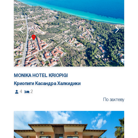
MONIKA HOTEL KRIOPIGI
Криопиги Касандра Халкидики
4
2
По захтеву