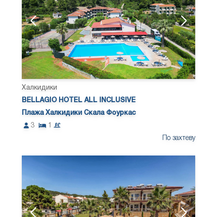
Халкидики
BELLAGIO HOTEL ALL INCLUSIVE
Плажа Халкидики Скала Фоуркас
3
1
По захтеву