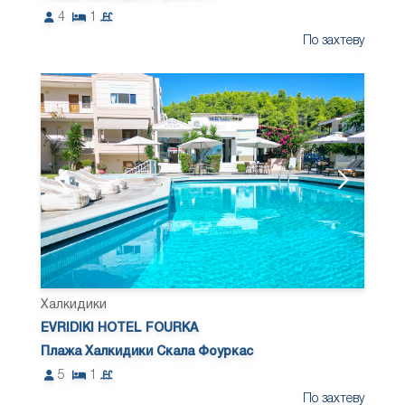
4
1
По захтеву
Халкидики
EVRIDIKI HOTEL FOURKA
Плажа Халкидики Скала Фоуркас
5
1
По захтеву