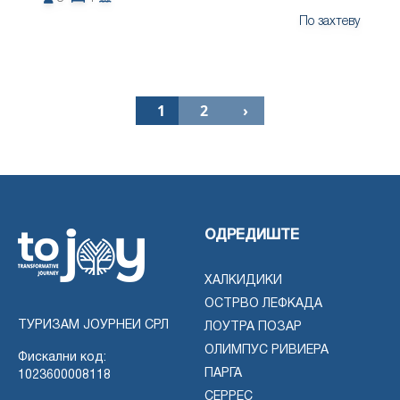
По захтеву
1
2
›
ОДРЕДИШТЕ
ХАЛКИДИКИ
ОСТРВО ЛЕФКАДА
ТУРИЗАМ ЈОУРНЕИ СРЛ
ЛОУТРА ПОЗАР
ОЛИМПУС РИВИЕРА
Фискални код:
ПАРГА
1023600008118
СЕРРЕС