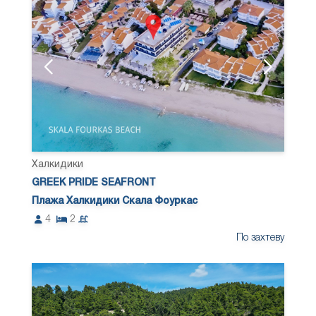
Халкидики
GREEK PRIDE SEAFRONT
Плажа Халкидики Скала Фоуркас
4
2
По захтеву