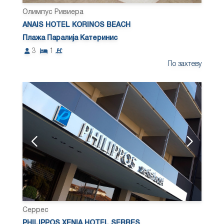
Олимпус Ривиера
ANAIS HOTEL KORINOS BEACH
Плажа Паралија Катеринис
3
1
По захтеву
Серрес
PHILIPPOS XENIA HOTEL SERRES