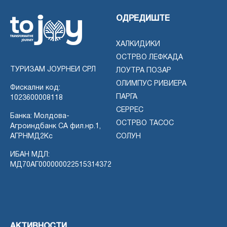
ОДРЕДИШТЕ
ХАЛКИДИКИ
ОСТРВО ЛЕФКАДА
ТУРИЗАМ ЈОУРНЕИ СРЛ
ЛОУТРА ПОЗАР
ОЛИМПУС РИВИЕРА
Фискални код:
ПАРГА
1023600008118
СЕРРЕС
Банка: Молдова-
ОСТРВО ТАСОС
Агроиндбанк СА фил.нр.1,
АГРНМД2Кс
СОЛУН
ИБАН МДЛ:
МД70АГ000000022515314372
АКТИВНОСТИ