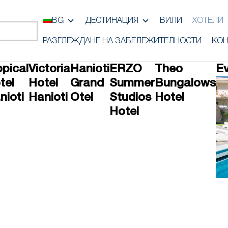
BG
ДЕСТИНАЦИЯ
ВИЛИ
ХОТЕЛИ
РАЗГЛЕЖДАНЕ НА ЗАБЕЛЕЖИТЕЛНОСТИ
КОН
opical
Victoria
Hanioti
ERZO
Theo
Ev
tel
Hotel
Grand
Summer
Bungalows
nioti
Hanioti
Otel
Studios
Hotel
Hotel