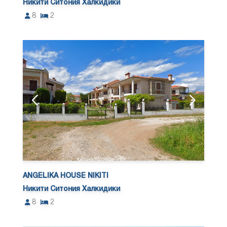
Никити Ситония Халкидики
8
2
ANGELIKA HOUSE NIKITI
Никити Ситония Халкидики
8
2