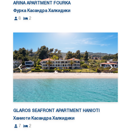
ARINA APARTMENT FOURKA
Фурка Касандра Халкидики
8
2
GLAROS SEAFRONT APARTMENT HANIOTI
Ханиоти Касандра Халкидики
7
2