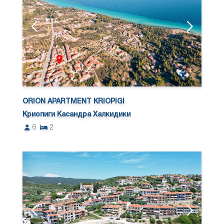
ORION APARTMENT KRIOPIGI
Криопиги Касандра Халкидики
6
2