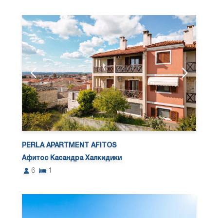
PERLA APARTMENT AFITOS
Афитос Касандра Халкидики
6
1