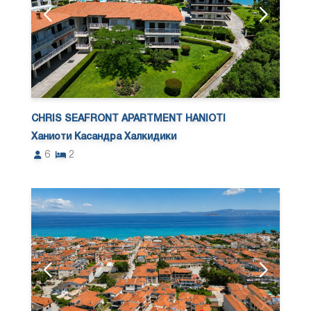
CHRIS SEAFRONT APARTMENT HANIOTI
Ханиоти Касандра Халкидики
6
2