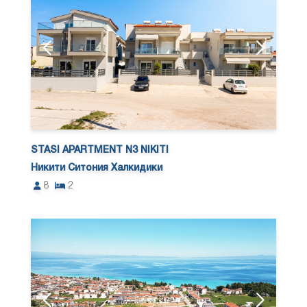
STASI APARTMENT N3 NIKITI
Никити Ситония Халкидики
8
2