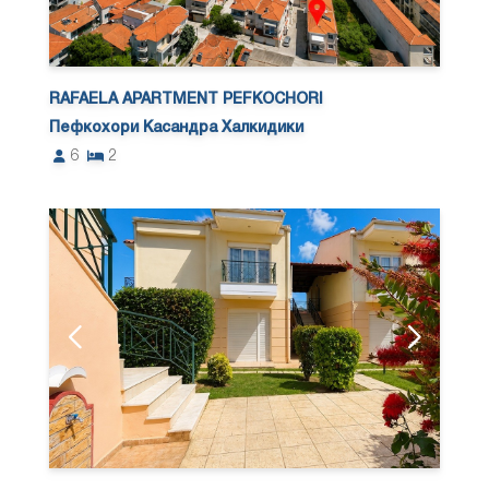
RAFAELA APARTMENT PEFKOCHORI
Пефкохори Касандра Халкидики
6
2