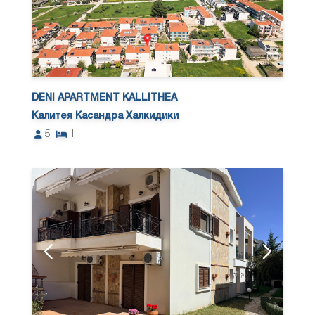
DENI APARTMENT KALLITHEA
Калитея Касандра Халкидики
5
1