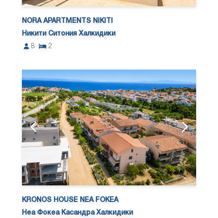
NORA APARTMENTS NIKITI
Никити Ситония Халкидики
8
2
KRONOS HOUSE NEA FOKEA
Неа Фокеа Касандра Халкидики