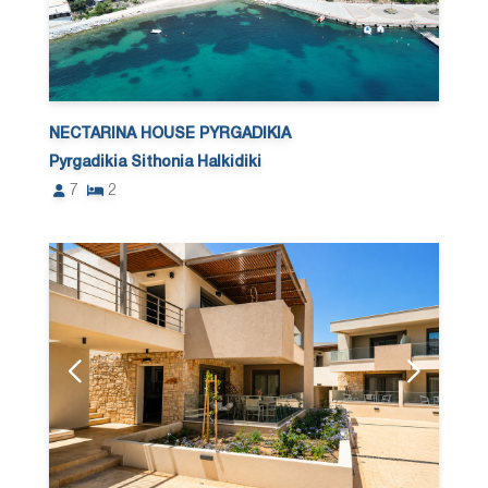
NECTARINA HOUSE PYRGADIKIA
Pyrgadikia Sithonia Halkidiki
7
2