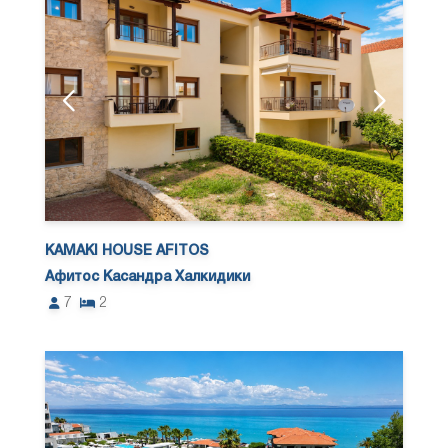
KAMAKI HOUSE AFITOS
Афитос Касандра Халкидики
7
2