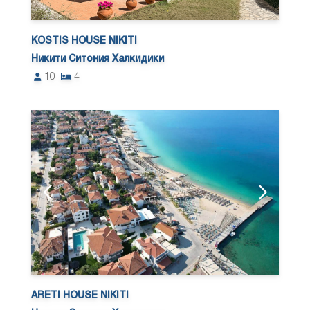
KOSTIS HOUSE NIKITI
Никити Ситония Халкидики
10
4
ARETI HOUSE NIKITI