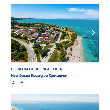
ELENITSA HOUSE NEA FOKEA
Неа Фокеа Касандра Халкидики
8
2