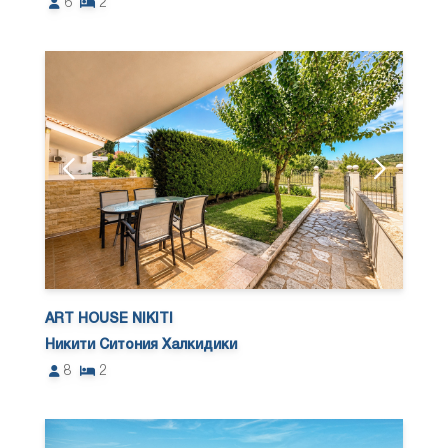
6
2
ART HOUSE NIKITI
Никити Ситония Халкидики
8
2