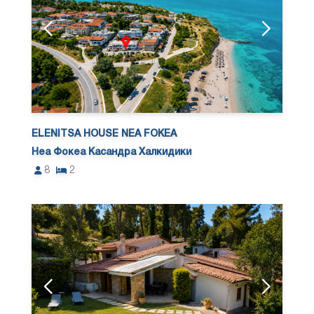
ELENITSA HOUSE NEA FOKEA
Неа Фокеа Касандра Халкидики
8
2