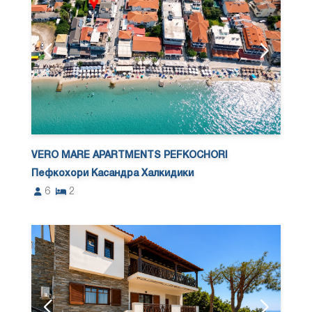
VERO MARE APARTMENTS PEFKOCHORI
Пефкохори Касандра Халкидики
6
2