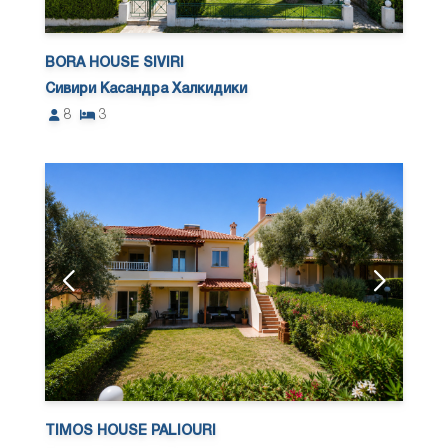
BORA HOUSE SIVIRI
Сивири Касандра Халкидики
8
3
TIMOS HOUSE PALIOURI