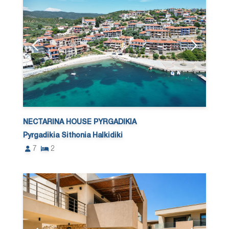
NECTARINA HOUSE PYRGADIKIA
Pyrgadikia Sithonia Halkidiki
7
2