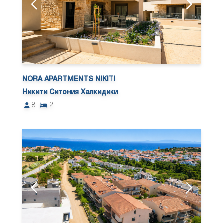
NORA APARTMENTS NIKITI
Никити Ситония Халкидики
8
2