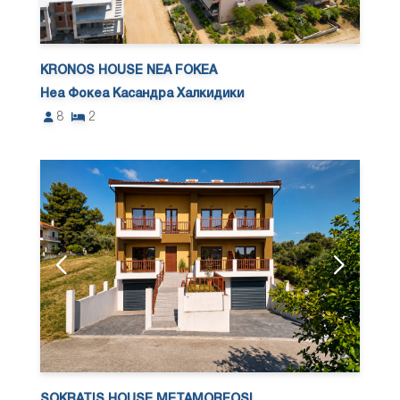
KRONOS HOUSE NEA FOKEA
Неа Фокеа Касандра Халкидики
8
2
SOKRATIS HOUSE METAMORFOSI