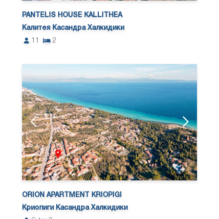
PANTELIS HOUSE KALLITHEA
Калитея Касандра Халкидики
11
2
ORION APARTMENT KRIOPIGI
Криопиги Касандра Халкидики