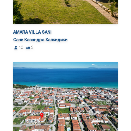
AMARA VILLA SANI
Сани Касандра Халкидики
10
3