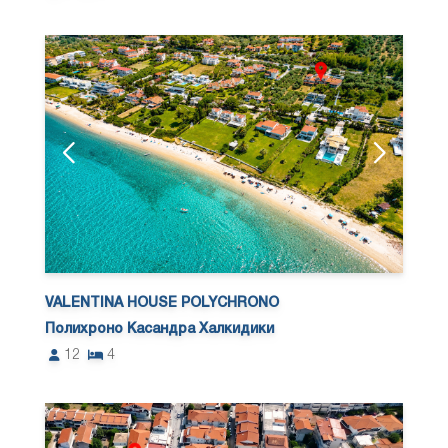
VALENTINA HOUSE POLYCHRONO
Полихроно Касандра Халкидики
12
4