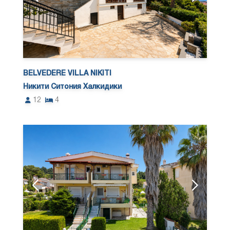
BELVEDERE VILLA NIKITI
Никити Ситония Халкидики
12
4