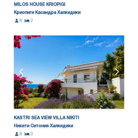
MILOS HOUSE KRIOPIGI
Криопиги Касандра Халкидики
8
2
KASTRI SEA VIEW VILLA NIKITI
Никити Ситония Халкидики
8
3