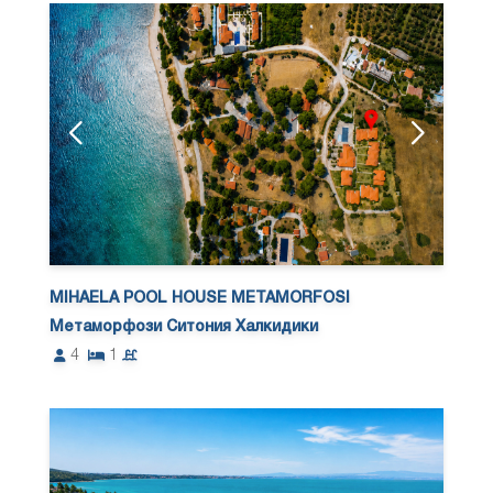
MIHAELA POOL HOUSE METAMORFOSI
Метаморфози Ситония Халкидики
4
1