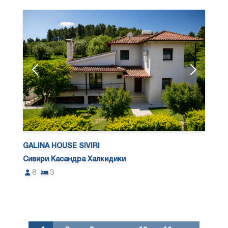
GALINA HOUSE SIVIRI
Сивири Касандра Халкидики
8
3