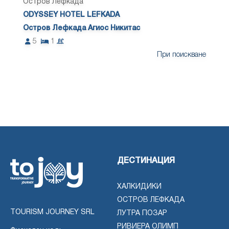
Остров Лефкада
ODYSSEY HOTEL LEFKADA
Остров Лефкада Агиос Никитас
5
1
При поискване
ДЕСТИНАЦИЯ
ХАЛКИДИКИ
ОСТРОВ ЛЕФКАДА
TOURISM JOURNEY SRL
ЛУТРА ПОЗАР
РИВИЕРА ОЛИМП