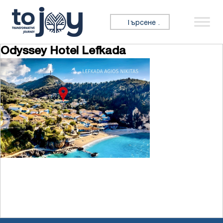
Премини към съдържанието
Търсене за:
Odyssey Hotel Lefkada