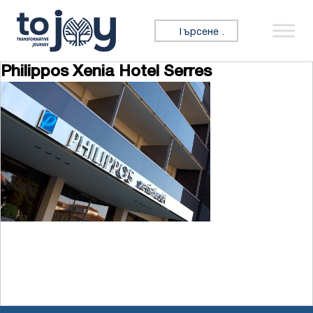
Премини към съдържанието
Търсене за:
Philippos Xenia Hotel Serres