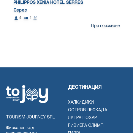
PHILIPPOS XENIA HOTEL SERRES
Серес
4
1
При поискване
ДЕСТИНАЦИЯ
ХАЛКИДИКИ
ОСТРОВ ЛЕФКАДА
TOURISM JOURNEY SRL
ЛУТРА ПОЗАР
РИВИЕРА ОЛИМП
Фискален код: