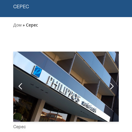
СЕРЕС
Дом
» Серес
Серес