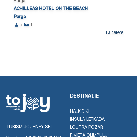
Parga
ACHILLEAS HOTEL ON THE BEACH
Parga
3
1
La cerere
DESTINAŢIE
HALKIDIKI
INSULA LEFKADA
TURISM JOURNEY SRL
LOUTRA POZAR
RIVIERA OLIMPULUI