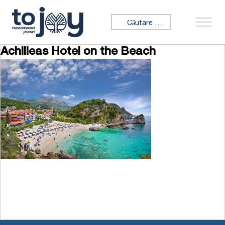
Sari la conținut
Caută:
Achilleas Hotel on the Beach