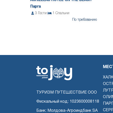
ACHILLEAS HOTEL ON THE BEACH
Парга
3
Гости
1
Спальни
По требованию
МЕС
ХАЛ
ОСТ
ЛУТ
ТУРИЗМ ПУТЕШЕСТВИЕ ООО
ОЛИ
Фискальный код: 1023600008118
ПАРГ
СЕР
Банк: Молдова-Агроиндбанк SA