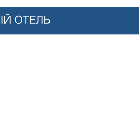
ЫЙ ОТЕЛЬ