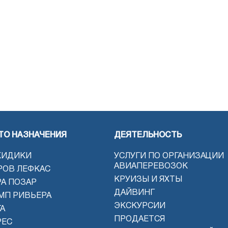
ТО НАЗНАЧЕНИЯ
ДЕЯТЕЛЬНОСТЬ
КИДИКИ
УСЛУГИ ПО ОРГАНИЗАЦИИ
АВИАПЕРЕВОЗОК
РОВ ЛЕФКАС
КРУИЗЫ И ЯХТЫ
РА ПОЗАР
ДАЙВИНГ
МП РИВЬЕРА
ЭКСКУРСИИ
А
ПРОДАЕТСЯ
РЕС