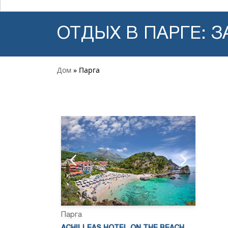
ОТДЫХ В ПАРГЕ: 
Дом
» Парга
Парга