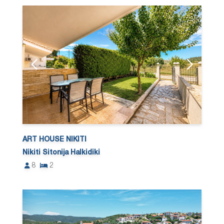
ART HOUSE NIKITI
Nikiti Sitonija Halkidiki
8
2