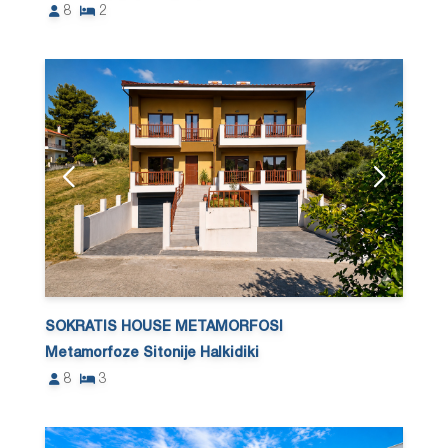
8
2
SOKRATIS HOUSE METAMORFOSI
Metamorfoze Sitonije Halkidiki
8
3