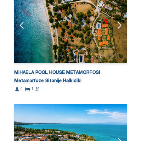
MIHAELA POOL HOUSE METAMORFOSI
Metamorfoze Sitonije Halkidiki
4
1