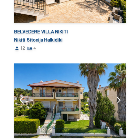
BELVEDERE VILLA NIKITI
Nikiti Sitonija Halkidiki
12
4