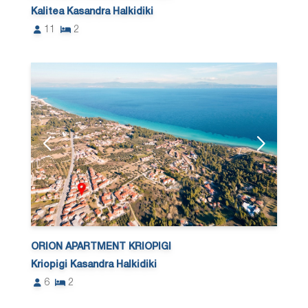
Kalitea Kasandra Halkidiki
11
2
ORION APARTMENT KRIOPIGI
Kriopigi Kasandra Halkidiki
6
2