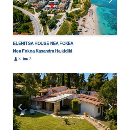
ELENITSA HOUSE NEA FOKEA
Nea Fokea Kasandra Halkidiki
8
2