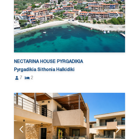
NECTARINA HOUSE PYRGADIKIA
Pyrgadikia Sithonia Halkidiki
7
2