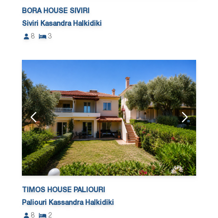
BORA HOUSE SIVIRI
Siviri Kasandra Halkidiki
8
3
TIMOS HOUSE PALIOURI
Paliouri Kassandra Halkidiki
8
2