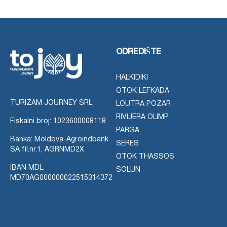
ODREDIŠTE
HALKIDIKI
OTOK LEFKADA
TURIZAM JOURNEY SRL
LOUTRA POZAR
RIVIJERA OLIMP
Fiskalni broj: 1023600008118
PARGA
Banka: Moldova-Agroindbank
SERES
SA fil.nr.1, AGRNMD2X
OTOK THASSOS
IBAN MDL:
SOLUN
MD70AG000000022515314372