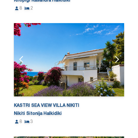
Kriopigi Kasandra Halkidiki
8
2
KASTRI SEA VIEW VILLA NIKITI
Nikiti Sitonija Halkidiki
8
3