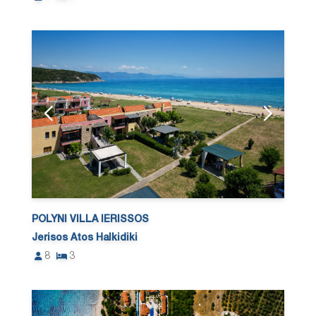
POLYNI VILLA IERISSOS
Jerisos Atos Halkidiki
8
3