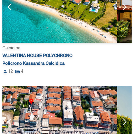
Calcidica
VALENTINA HOUSE POLYCHRONO
Policrono Kassandra Calcidica
12
4