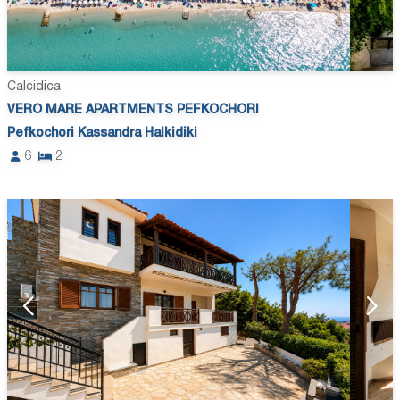
Calcidica
VERO MARE APARTMENTS PEFKOCHORI
Pefkochori Kassandra Halkidiki
6
2