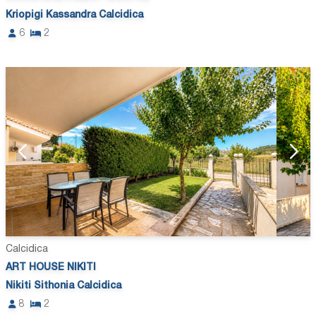
Kriopigi Kassandra Calcidica
6
2
Calcidica
ART HOUSE NIKITI
Nikiti Sithonia Calcidica
8
2