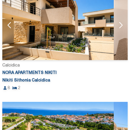
Calcidica
NORA APARTMENTS NIKITI
Nikiti Sithonia Calcidica
8
2