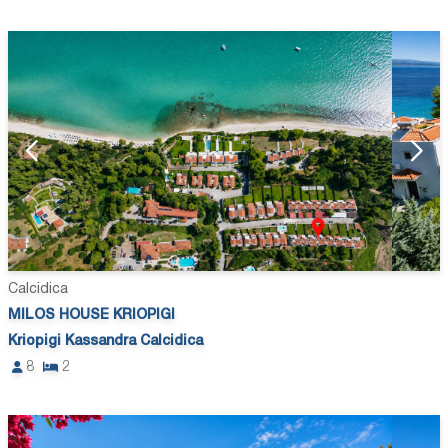
Calcidica
MILOS HOUSE KRIOPIGI
Kriopigi Kassandra Calcidica
8
2