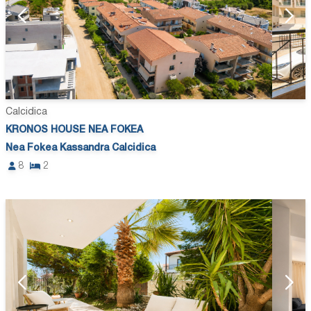
Calcidica
KRONOS HOUSE NEA FOKEA
Nea Fokea Kassandra Calcidica
8
2