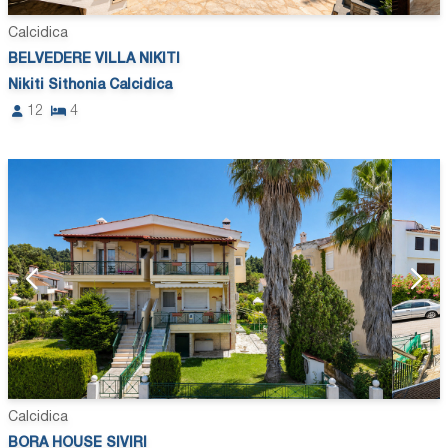
Calcidica
BELVEDERE VILLA NIKITI
Nikiti Sithonia Calcidica
12
4
Calcidica
BORA HOUSE SIVIRI