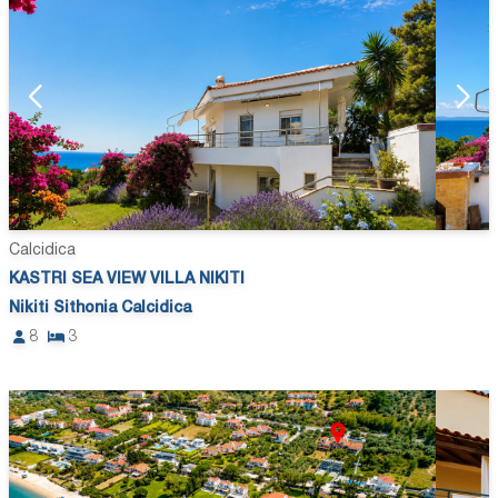
Calcidica
KASTRI SEA VIEW VILLA NIKITI
Nikiti Sithonia Calcidica
8
3