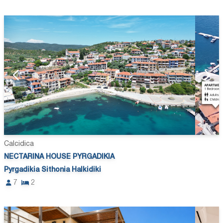
Calcidica
NECTARINA HOUSE PYRGADIKIA
Pyrgadikia Sithonia Halkidiki
7
2