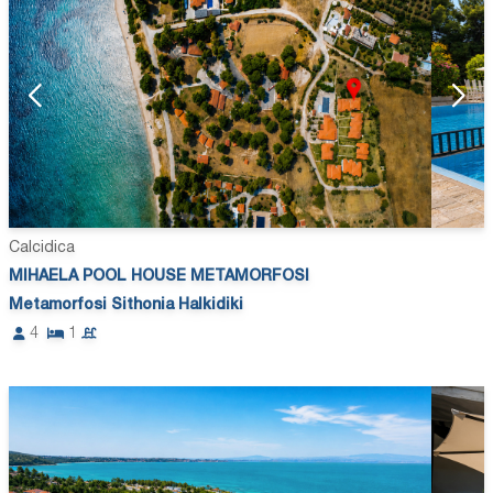
Calcidica
MIHAELA POOL HOUSE METAMORFOSI
Metamorfosi Sithonia Halkidiki
4
1