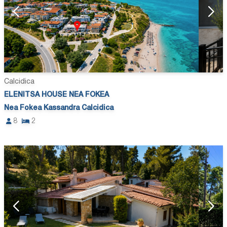
Calcidica
ELENITSA HOUSE NEA FOKEA
Nea Fokea Kassandra Calcidica
8
2