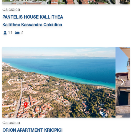
Calcidica
PANTELIS HOUSE KALLITHEA
Kallithea Kassandra Calcidica
11
2
Calcidica
ORION APARTMENT KRIOPIGI