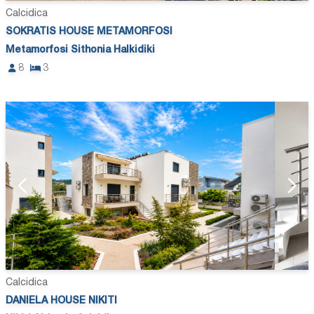
Calcidica
SOKRATIS HOUSE METAMORFOSI
Metamorfosi Sithonia Halkidiki
8
3
Calcidica
DANIELA HOUSE NIKITI