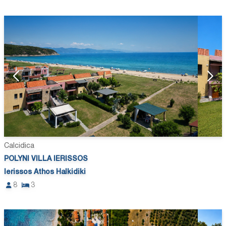
Calcidica
POLYNI VILLA IERISSOS
Ierissos Athos Halkidiki
8
3