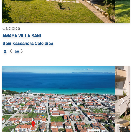
Calcidica
AMARA VILLA SANI
Sani Kassandra Calcidica
10
3