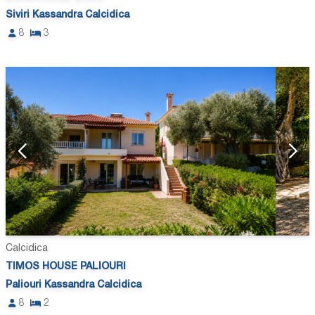
Siviri Kassandra Calcidica
8
3
Calcidica
TIMOS HOUSE PALIOURI
Paliouri Kassandra Calcidica
8
2