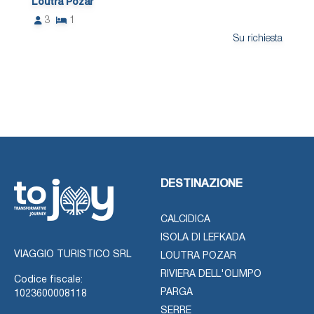
Loutra Pozar
3
1
Su richiesta
DESTINAZIONE
CALCIDICA
ISOLA DI LEFKADA
VIAGGIO TURISTICO SRL
LOUTRA POZAR
RIVIERA DELL'OLIMPO
Codice fiscale:
PARGA
1023600008118
SERRE