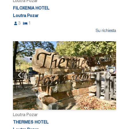
Loutra Pozar
FILOXENIA HOTEL
Loutra Pozar
3
1
Su richiesta
Loutra Pozar
THERMES HOTEL